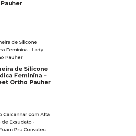
 Pauher
eira de Silicone
dica Feminina –
eet Ortho Pauher