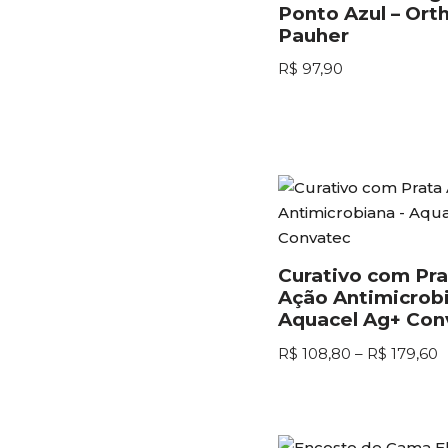
Ponto Azul – Ort
Pauher
R$
97,90
Curativo com Pra
Ação Antimicrobi
Aquacel Ag+ Con
R$
108,80
–
R$
179,60