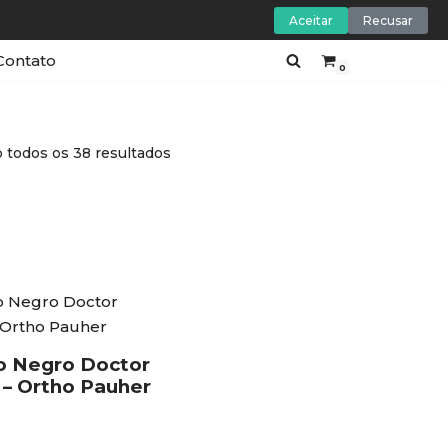
Aceitar
Recusar
Contato
0
 todos os 38 resultados
o Negro Doctor
 – Ortho Pauher