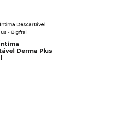
Íntima
tável Derma Plus
l