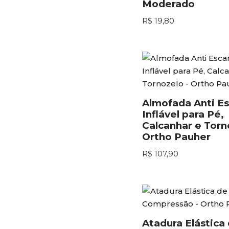
Moderado
R$
19,80
Almofada Anti Es
Inflável para Pé,
Calcanhar e Torn
Ortho Pauher
R$
107,90
Atadura Elástica 