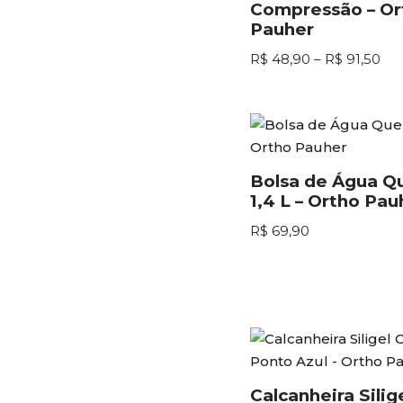
Compressão – Or
Pauher
R$
48,90
–
R$
91,50
Bolsa de Água Q
1,4 L – Ortho Pau
R$
69,90
Calcanheira Sili