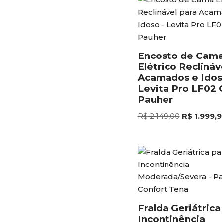
Encosto de Cam
Elétrico Reclináv
Acamados e Idos
Levita Pro LF02 
Pauher
R$
2.149,00
R$
1.999,9
Fralda Geriátrica
Incontinência