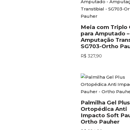
Meia com Triplo 
para Amputado –
Amputação Transt
SG703-Ortho Pa
R$
327,90
Palmilha Gel Plus
Ortopédica Anti
Impacto Soft Pau
Ortho Pauher