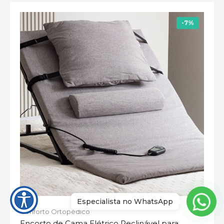
-7%
Especialista no WhatsApp
Conforto Ortopédico
Encosto de Cama Elétrico Reclinável para