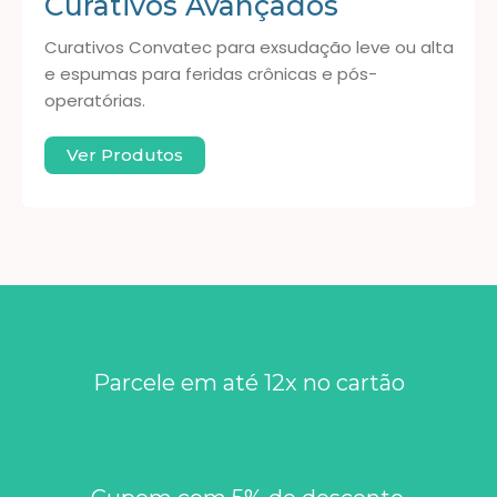
Curativos Avançados
Curativos Convatec para exsudação leve ou alta
e espumas para feridas crônicas e pós-
operatórias.
Ver Produtos
Parcele em até 12x no cartão