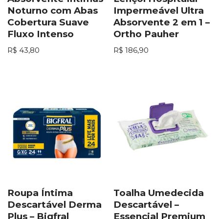
Noturno com Abas
Impermeável Ultra
Cobertura Suave
Absorvente 2 em 1 –
Fluxo Intenso
Ortho Pauher
R$
43,80
R$
186,90
Roupa Íntima
Toalha Umedecida
Descartável Derma
Descartável –
Plus – Bigfral
Essencial Premium