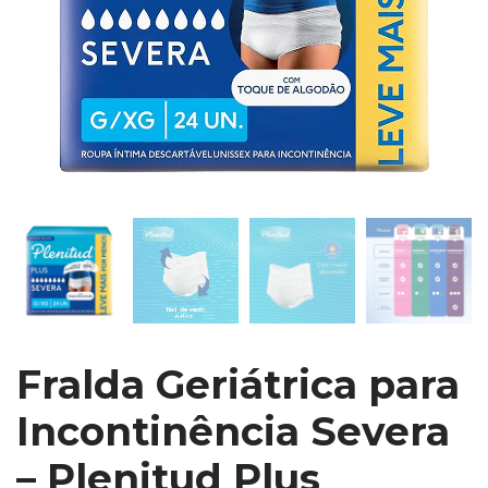
Fralda Geriátrica para
Incontinência Severa
– Plenitud Plus