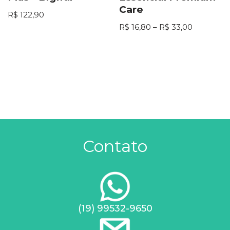
Care
R$
122,90
R$
16,80
–
R$
33,00
Contato
(19) 99532-9650