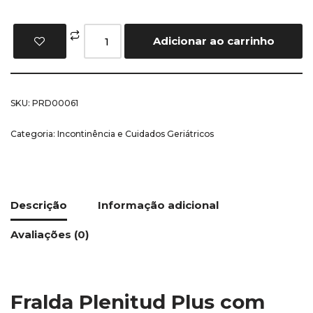
Adicionar ao carrinho
SKU:
PRD00061
Categoria:
Incontinência e Cuidados Geriátricos
Descrição
Informação adicional
Avaliações (0)
Fralda Plenitud Plus com