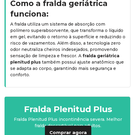
Como a fralda geriátrica
funciona:
A fralda utiliza um sistema de absorção com
polímero superabsorvente, que transforma o líquido
em gel, evitando o retorno à superfície e reduzindo o
risco de vazamentos. Além disso, a tecnologia zero
odor neutraliza cheiros indesejados, promovendo
sensação de limpeza e frescor. A
fralda geriátrica
plenitud plus
também possui ajuste anatômico que
se adapta ao corpo, garantindo mais segurança e
conforto.
Fralda Plenitud Plus
Fralda Plenitud Plus incontinência severa. Melhor
fralda descartável para adultos.
Comprar agora