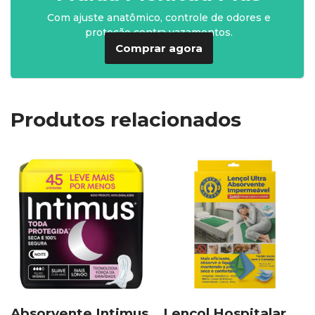
Com ajuste anatômico, controle de odores e
proteção contra vazamentos.
Comprar agora
Produtos relacionados
Absorvente Intimus
Lençol Hospitalar